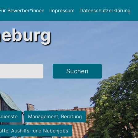
Für Bewerber*innen
Impressum
Datenschutzerklärung
neburg
Suchen
sdienste
Management, Beratung
räfte, Aushilfs- und Nebenjobs