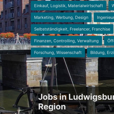
Einkauf, Logistik, Materialwirtschaft
W
Marketing, Werbung, Design
Ingenieu
Selbstständigkeit, Freelancer, Franchise
Finanzen, Controlling, Verwaltung
Öff
Forschung, Wissenschaft
Bildung, Erz
Jobs in Ludwigsbu
Region