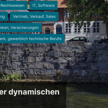
Rechtswesen
IT, Software
ung
Vertrieb, Verkauf, Sales
nken, Versicherungen
rk, gewerblich technische Berufe
der dynamischen