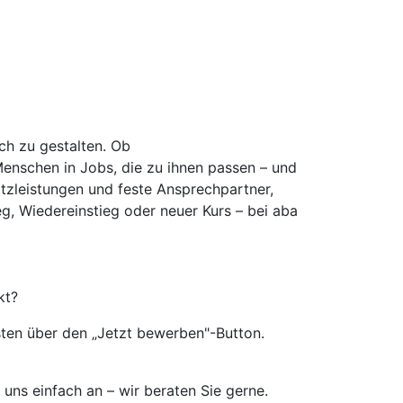
ich zu gestalten. Ob
Menschen in Jobs, die zu ihnen passen – und
atzleistungen und feste Ansprechpartner,
eg, Wiedereinstieg oder neuer Kurs – bei aba
kt?
sten über den „Jetzt bewerben"-Button.
uns einfach an – wir beraten Sie gerne.