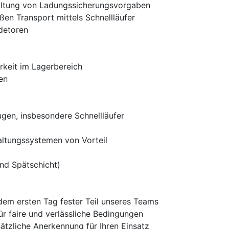
altung von Ladungssicherungsvorgaben
n Transport mittels Schnellläufer
detoren
rkeit im Lagerbereich
en
gen, insbesondere Schnellläufer
ltungssystemen von Vorteil
und Spätschicht)
 dem ersten Tag fester Teil unseres Teams
ür faire und verlässliche Bedingungen
ätzliche Anerkennung für Ihren Einsatz