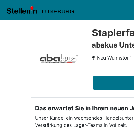
LÜNEBURG
Staplerf
abakus Unt
Neu Wulmstorf
Das erwartet Sie in Ihrem neuen 
Unser Kunde, ein wachsendes Handelsuntern
Verstärkung des Lager-Teams in Vollzeit.