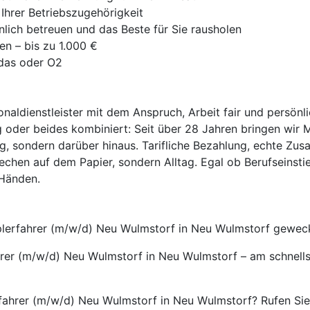
Ihrer Betriebszugehörigkeit
nlich betreuen und das Beste für Sie rausholen
en – bis zu 1.000 €
idas oder O2
onaldienstleister mit dem Anspruch, Arbeit fair und persönl
 oder beides kombiniert: Seit über 28 Jahren bringen wir 
ag, sondern darüber hinaus. Tarifliche Bezahlung, echte Zus
echen auf dem Papier, sondern Alltag. Egal ob Berufseinsti
 Händen.
taplerfahrer (m/w/d) Neu Wulmstorf in Neu Wulmstorf gewec
ahrer (m/w/d) Neu Wulmstorf in Neu Wulmstorf – am schnell
fahrer (m/w/d) Neu Wulmstorf in Neu Wulmstorf? Rufen Sie 