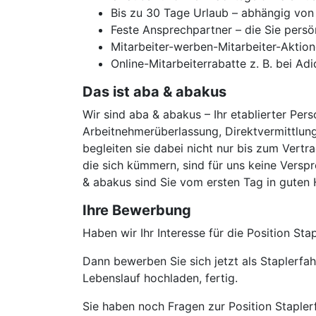
Bis zu 30 Tage Urlaub – abhängig von 
Feste Ansprechpartner – die Sie persö
Mitarbeiter-werben-Mitarbeiter-Aktion
Online-Mitarbeiterrabatte z. B. bei Ad
Das ist aba & abakus
Wir sind aba & abakus – Ihr etablierter Pers
Arbeitnehmerüberlassung, Direktvermittlung
begleiten sie dabei nicht nur bis zum Vertr
die sich kümmern, sind für uns keine Verspr
& abakus sind Sie vom ersten Tag in guten
Ihre Bewerbung
Haben wir Ihr Interesse für die Position S
Dann bewerben Sie sich jetzt als Staplerf
Lebenslauf hochladen, fertig.
Sie haben noch Fragen zur Position Stapler