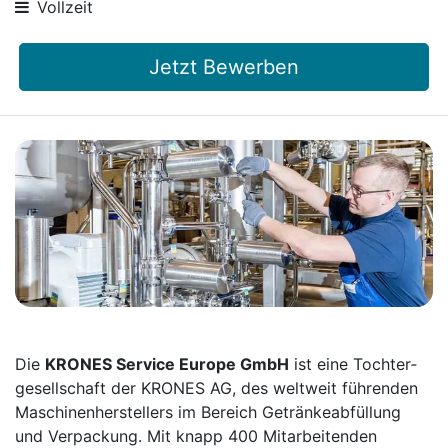
Vollzeit
Jetzt Bewerben
Die
KRONES Service Europe GmbH
ist eine Tochter­
gesellschaft der KRONES AG, des weltweit führenden
Maschinen­herstellers im Bereich Getränke­abfüllung
und Verpackung. Mit knapp 400 Mitarbei­tenden