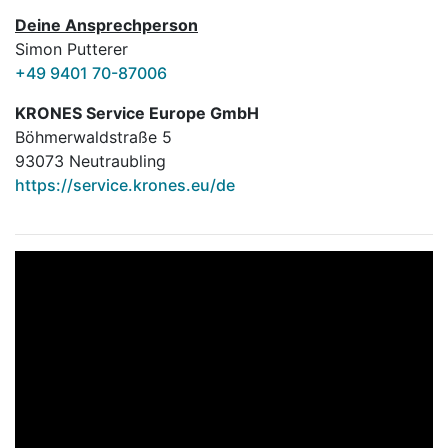
Deine Ansprechperson
Simon Putterer
+49 9401 70-87006
KRONES Service Europe GmbH
Böhmerwaldstraße 5
93073 Neutraubling
https://service.krones.eu/de