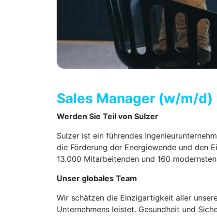
Sales Manager (w/m/d)
Werden Sie Teil von Sulzer
Sulzer ist ein führendes Ingenieurunternehm
die Förderung der Energiewende und den Ein
13.000 Mitarbeitenden und 160 modernsten P
Unser globales Team
Wir schätzen die Einzigartigkeit aller unse
Unternehmens leistet. Gesundheit und Sicherh