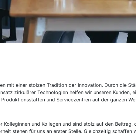
en mit einer stolzen Tradition der Innovation. Durch die St
satz zirkulärer Technologien helfen wir unseren Kunden, ei
roduktionsstätten und Servicezentren auf der ganzen Welt s
rer Kolleginnen und Kollegen und sind stolz auf den Beitrag
eit stehen für uns an erster Stelle. Gleichzeitig schaffen w