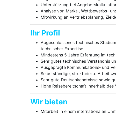
Unterstützung bei Angebotskalkulati
Analyse von Markt‑, Wettbewerbs- un
Mitwirkung an Vertriebsplanung, Zield
Ihr Profil
Abgeschlossenes technisches Studium 
technischer Expertise
Mindestens 5 Jahre Erfahrung im techn
Sehr gutes technisches Verständnis u
Ausgeprägte Kommunikations‑ und Ver
Selbstständige, strukturierte Arbeitsw
Sehr gute Deutschkenntnisse sowie gu
Hohe Reisebereitschaft innerhalb des V
Wir bieten
Mitarbeit in einem internationalen U