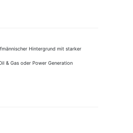
fmännischer Hintergrund mit starker
 Oil & Gas oder Power Generation
g