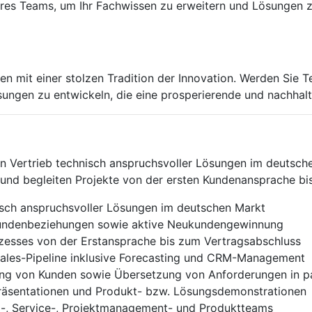
seres Teams, um Ihr Fachwissen zu erweitern und Lösungen z
en mit einer stolzen Tradition der Innovation. Werden Sie T
ungen zu entwickeln, die eine prosperierende und nachhalt
den Vertrieb technisch anspruchsvoller Lösungen im deutsc
 und begleiten Projekte von der ersten Kundenansprache bi
isch anspruchsvoller Lösungen im deutschen Markt
undenbeziehungen sowie aktive Neukundengewinnung
zesses von der Erstansprache bis zum Vertragsabschluss
Sales-Pipeline inklusive Forecasting und CRM-Management
ung von Kunden sowie Übersetzung von Anforderungen in 
äsentationen und Produkt- bzw. Lösungsdemonstrationen
-, Service-, Projektmanagement- und Produktteams