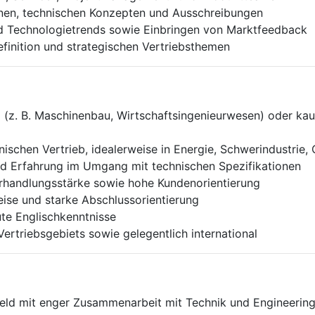
onen, technischen Konzepten und Ausschreibungen
d Technologietrends sowie Einbringen von Marktfeedback
efinition und strategischen Vertriebsthemen
(z. B. Maschinenbau, Wirtschaftsingenieurwesen) oder kau
ischen Vertrieb, idealerweise in Energie, Schwerindustrie,
nd Erfahrung im Umgang mit technischen Spezifikationen
handlungsstärke sowie hohe Kundenorientierung
eise und starke Abschlussorientierung
te Englischkenntnisse
ertriebsgebiets sowie gelegentlich international
mfeld mit enger Zusammenarbeit mit Technik und Engineerin