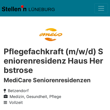
LÜNEBURG
Pflegefachkraft (m/w/d) S
eniorenresidenz Haus Her
bstrose
MediCare Seniorenresidenzen
Betzendorf
Medizin, Gesundheit, Pflege
Vollzeit