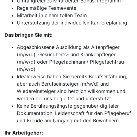
Umfangreiches Mitarbeiter-Bonus-Programm
Regelmäßige Teamevents
Mitarbeit in einem tollen Team
Unterstützung der individuellen Karriereplanung
Das bringen Sie mit:
Abgeschlossene Ausbildung als Altenpfleger
(m/w/d), Gesundheits- und Krankenpfleger
(m/w/d) oder Pflegefachmann/ Pflegefachfrau
(m/w/d)
Idealerweise haben Sie bereits Berufserfahrung,
aber auch Berufseinsteiger (m/w/d) und
Wiedereinsteiger sind herzlich willkommen und
werden bei uns begleitet und unterstützt
Keine Berührungsängste gegenüber digitaler
Dokumentation, Leidenschaft für den Pflegeberuf
und Freude am Umgang mit den Bewohnern
Ihr Arbeitgeber: