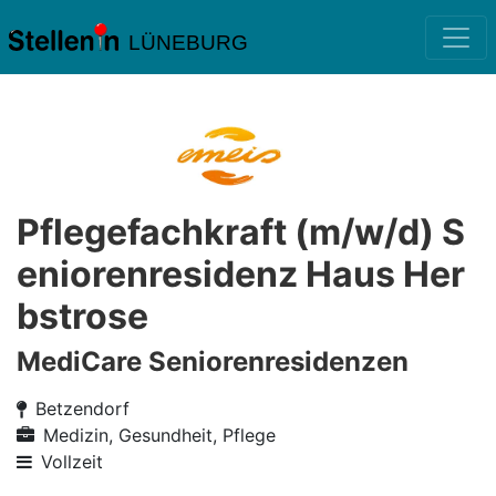
LÜNEBURG
Pflegefachkraft (m/w/d) S
eniorenresidenz Haus Her
bstrose
MediCare Seniorenresidenzen
Betzendorf
Medizin, Gesundheit, Pflege
Vollzeit