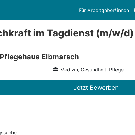
Für Arbeitgeber*innen
chkraft im Tagdienst (m/w/d)
 Pflegehaus Elbmarsch
Medizin, Gesundheit, Pflege
Jetzt Bewerben
gssuche