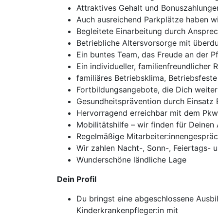
Attraktives Gehalt und Bonuszahlunge
Auch ausreichend Parkplätze haben wi
Begleitete Einarbeitung durch Anspre
Betriebliche Altersvorsorge mit überd
Ein buntes Team, das Freude an der Pf
Ein individueller, familienfreundliche
familiäres Betriebsklima, Betriebsfest
Fortbildungsangebote, die Dich weite
Gesundheitsprävention durch Einsatz
Hervorragend erreichbar mit dem Pkw
Mobilitätshilfe – wir finden für Deinen
Regelmäßige Mitarbeiter:innengesprä
Wir zahlen Nacht-, Sonn-, Feiertags- 
Wunderschöne ländliche Lage
Dein Profil
Du bringst eine abgeschlossene Ausbi
Kinderkrankenpfleger:in mit