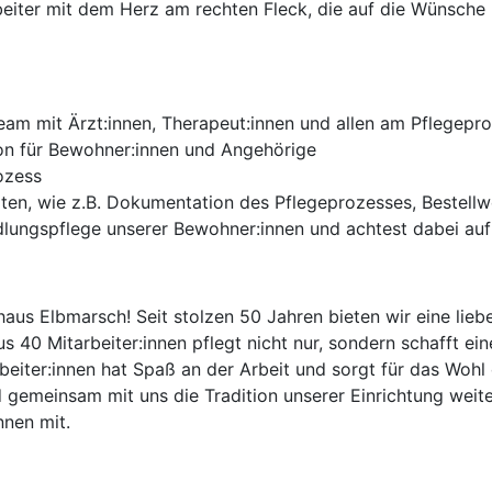
beiter mit dem Herz am rechten Fleck, die auf die Wünsche
Team mit Ärzt:innen, Therapeut:innen und allen am Pflegep
on für Bewohner:innen und Angehörige
ozess
iten, wie z.B. Dokumentation des Pflegeprozesses, Bestell
ungspflege unserer Bewohner:innen und achtest dabei auf 
us Elbmarsch! Seit stolzen 50 Jahren bieten wir eine lieb
 40 Mitarbeiter:innen pflegt nicht nur, sondern schafft ein
eiter:innen hat Spaß an der Arbeit und sorgt für das Wohl
 gemeinsam mit uns die Tradition unserer Einrichtung weit
nnen mit.