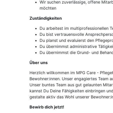
Wir suchen zuverlässige, offene Mitar
möchten
Zuständigkeiten
Du arbeitest im multiprofessionellen 
Du bist vertrauensvolle Ansprechpers
Du planst und evaluierst den Pflegepr
Du übernimmst administrative Tätigke
Du übernimmst die Grund- und Behandl
Über uns
Herzlich willkommen im MPG Care - Pflegeha
Bewohner:innen. Unser engagiertes Team aus
Unser buntes Team aus gut gelaunten Mitarb
kannst Du Deine Fähigkeiten einbringen und
gestalte aktiv das Wohl unserer Bewohner:i
Bewirb dich jetzt!