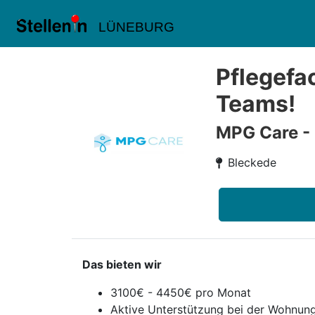
LÜNEBURG
Pflegefa
Teams!
MPG Care -
Bleckede
Das bieten wir
3100€ - 4450€ pro Monat
Aktive Unterstützung bei der Wohnun