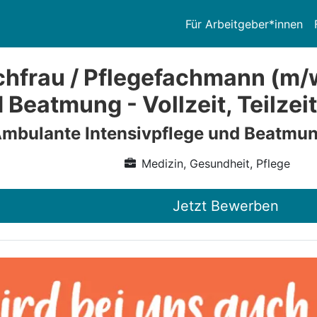
Für Arbeitgeber*innen
chfrau / Pflegefachmann (m/w
 Beatmung - Vollzeit, Teilzeit
mbulante Intensivpflege und Beatmu
Medizin, Gesundheit, Pflege
Jetzt Bewerben