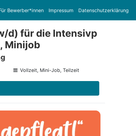
Für Bewerber*innen
Impressum
Datenschutzerklärung
/d) für die Intensivp
, Minijob
ng
Vollzeit, Mini-Job, Teilzeit