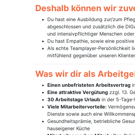
Deshalb können wir zuve
Du hast eine Ausbildung zur/zum Pfleg
abgeschlossen und zusätzlich die DIGA
und intensivpflichtiger Menschen oder 
Du hast Empathie, sowie eine positiv
Als echte Teamplayer-Persönlichkeit l
mitfühlend gegenüber unseren Kliente
Was wir dir als Arbeitg
Einen unbefristeten Arbeitsvertrag
i
Eine attraktive Vergütung
zzgl. 13. G
30 Arbeitstage Urlaub
in der 5-Tage
Viele Mitarbeitervorteile:
Vermögenswi
Dienste sowie auch eine Willkommensp
Gesundheitsprämie, betriebliche Gesun
hauseigener Küche