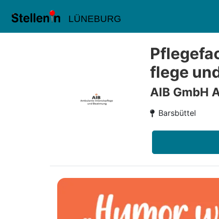
LÜNEBURG
Pflegefa
flege und
AIB GmbH A
Barsbüttel