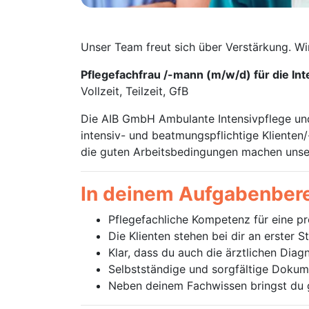
Unser Team freut sich über Verstärkung. Wi
Pflegefachfrau /-mann (m/w/d) für die In
Vollzeit, Teilzeit, GfB
Die AIB GmbH Ambulante Intensivpflege un
intensiv- und beatmungspflichtige Kliente
die guten Arbeitsbedingungen machen unser
In deinem Aufgabenbere
Pflegefachliche Kompetenz für eine pr
Die Klienten stehen bei dir an erster 
Klar, dass du auch die ärztlichen Diag
Selbstständige und sorgfältige Dokum
Neben deinem Fachwissen bringst du 