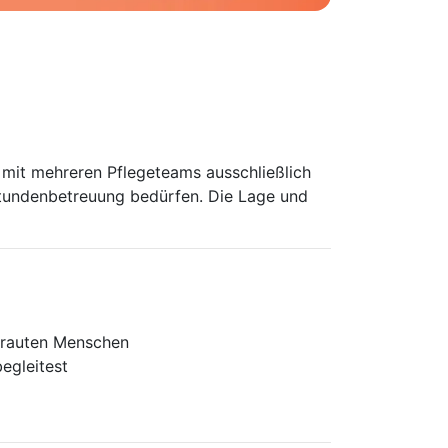
it mehreren Pflegeteams ausschließlich
Stundenbetreuung bedürfen. Die Lage und
ertrauten Menschen
egleitest