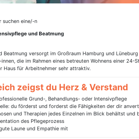
r suchen eine/-n
tensivpflege und Beatmung
d Beatmung versorgt im Großraum Hamburg und Lüneburg m
n/-innen, die im Rahmen eines betreuten Wohnens einer 24-
 Haus für Arbeitnehmer sehr attraktiv.
ich zeigst du Herz & Verstand
ofessionelle Grund-, Behandlungs- oder Intensivpflege
Stelle: du förderst und forderst die Fähigkeiten der dir anv
nosen und Therapien jedes Einzelnen im Blick behältst und b
entation des Pflegeprozess
gute Laune und Empathie mit