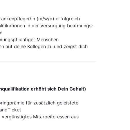
rankenpfleger/in (m/w/d) erfolgreich
lifikationen in der Versorgung beatmungs-
en
tmungspflichtiger Menschen
en auf deine Kollegen zu und zeigst dich
ualifikation erhöht sich Dein Gehalt)
ingprämie für zusätzlich geleistete
landTicket
 vergünstigtes Mitarbeiteressen aus