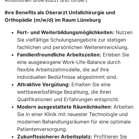
Ambitionen unterstützt und fördert.
Ihre Benefits als Oberarzt Unfallchirurgie und
Orthopädie (m/w/d) im Raum Lüneburg
Fort- und Weiterbildungsmöglichkeiten:
Nutzen
Sie vielfältige Schulungsangebote zur stetigen
fachlichen und persönlichen Weiterentwicklung.
Familienfreundliche Arbeitszeiten:
Erleben Sie
eine ausgewogene Work-Life-Balance durch
flexible Arbeitszeitmodelle, die auf Ihre
individuellen Bedürfnisse abgestimmt sind.
Attraktive Vergütung:
Erhalten Sie eine
wettbewerbsfähige Bezahlung, die Ihren
Qualifikationen und Erfahrungen entspricht.
Modern ausgestattete Räumlichkeiten:
Arbeiten
Sie in einer Klinik mit neuester Technologie und
modernen Behandlungsräumen für eine optimale
Patientenversorgung.
Zukunftssicherer Arbeitsplatz:
Profitieren Sie