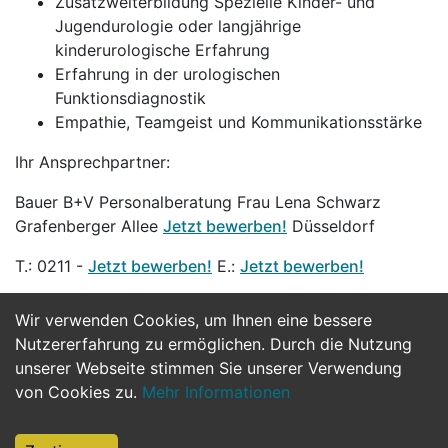
Zusatzweiterbildung Spezielle Kinder- und
Jugendurologie oder langjährige
kinderurologische Erfahrung
Erfahrung in der urologischen
Funktionsdiagnostik
Empathie, Teamgeist und Kommunikationsstärke
Ihr Ansprechpartner:
Bauer B+V Personalberatung Frau Lena Schwarz
Grafenberger Allee
Jetzt bewerben!
Düsseldorf
T.: 0211 -
Jetzt bewerben!
E.:
Jetzt bewerben!
Wir verwenden Cookies, um Ihnen eine bessere
Jetzt Bewerben
Nutzererfahrung zu ermöglichen. Durch die Nutzung
unserer Webseite stimmen Sie unserer Verwendung
von Cookies zu.
Mehr Informationen