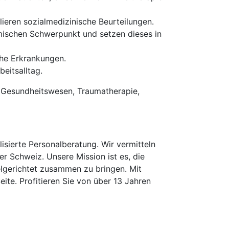
ieren sozialmedizinische Beurteilungen.
mischen Schwerpunkt und setzen dieses in
che Erkrankungen.
eitsalltag.
 Gesundheitswesen, Traumatherapie,
isierte Personalberatung. Wir vermitteln
er Schweiz. Unsere Mission ist es, die
elgerichtet zusammen zu bringen. Mit
te. Profitieren Sie von über 13 Jahren