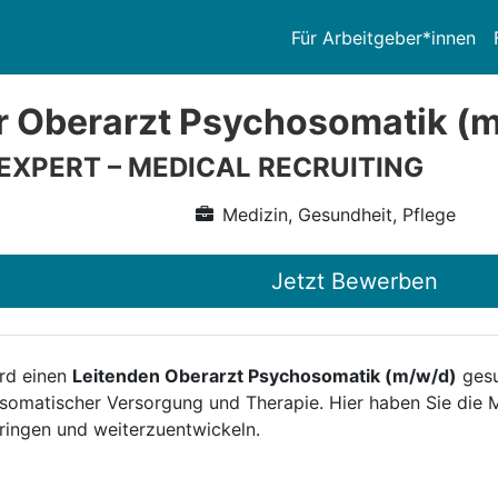
Für Arbeitgeber*innen
r Oberarzt Psychosomatik (
 EXPERT – MEDICAL RECRUITING
Medizin, Gesundheit, Pflege
Jetzt Bewerben
ird einen
Leitenden Oberarzt Psychosomatik (m/w/d)
gesu
somatischer Versorgung und Therapie. Hier haben Sie die Mö
bringen und weiterzuentwickeln.