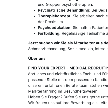
und Gruppenpsychotherapien.
Psychiatrische Behandlung:
Bei Bedar
Therapiekonzept:
Sie arbeiten nach 
der Praxis um.
Psychoedukation:
Sie halten Patient
Fortbildung:
Regelmäßige Teilnahme an
Jetzt suchen wir Sie als Mitarbeiter aus d
Schmerzbehandlung, Sozialmedizin, interdi
Über uns
FIND YOUR EXPERT – MEDICAL RECRUITI
ärztliches und nichtärztliches Fach- und Fü
passende Stelle mit dem passenden Kandidat
unserem erfahrenen Beraterteam stehen wir
Markterfahrung im Gesundheitswesen.
Haben Sie Fragen? Rufen Sie uns gerne unt
Wir freuen uns auf Ihre Bewerbung als Lei