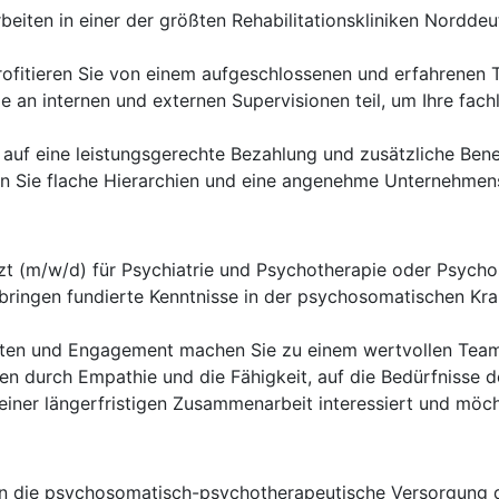
beiten in einer der größten Rehabilitationskliniken Norddeu
ofitieren Sie von einem aufgeschlossenen und erfahrenen Tea
an internen und externen Supervisionen teil, um Ihre fachl
 auf eine leistungsgerechte Bezahlung und zusätzliche Bene
 Sie flache Hierarchien und eine angenehme Unternehmens
zt (m/w/d) für Psychiatrie und Psychotherapie oder Psych
bringen fundierte Kenntnisse in der psychosomatischen Kra
reten und Engagement machen Sie zu einem wertvollen Team
n durch Empathie und die Fähigkeit, auf die Bedürfnisse d
einer längerfristigen Zusammenarbeit interessiert und möch
 die psychosomatisch-psychotherapeutische Versorgung der 