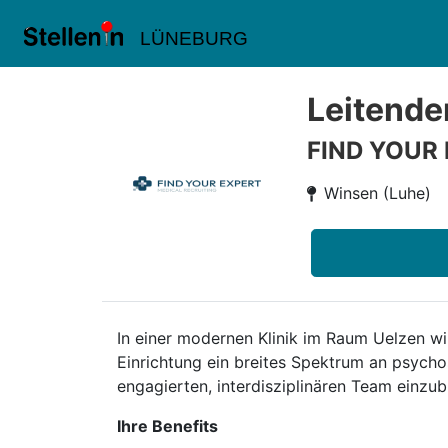
LÜNEBURG
Leitende
FIND YOUR
Winsen (Luhe)
In einer modernen Klinik im Raum Uelzen w
Einrichtung ein breites Spektrum an psycho
engagierten, interdisziplinären Team einzu
Ihre Benefits