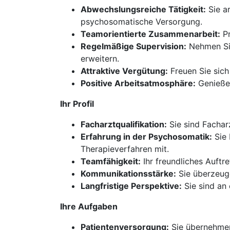
Abwechslungsreiche Tätigkeit:
Sie ar
psychosomatische Versorgung.
Teamorientierte Zusammenarbeit:
Pr
Regelmäßige Supervision:
Nehmen Sie 
erweitern.
Attraktive Vergütung:
Freuen Sie sich
Positive Arbeitsatmosphäre:
Genießen
Ihr Profil
Facharztqualifikation:
Sie sind Fachar
Erfahrung in der Psychosomatik:
Sie 
Therapieverfahren mit.
Teamfähigkeit:
Ihr freundliches Auft
Kommunikationsstärke:
Sie überzeuge
Langfristige Perspektive:
Sie sind an 
Ihre Aufgaben
Patientenversorgung:
Sie übernehmen