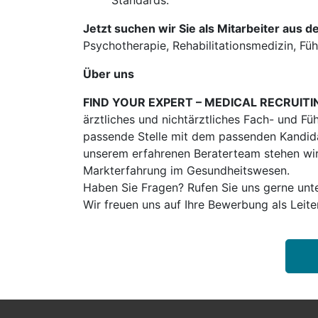
Standards.
Jetzt suchen wir Sie als Mitarbeiter aus d
Psychotherapie, Rehabilitationsmedizin, Führu
Über uns
FIND YOUR EXPERT – MEDICAL RECRUITI
ärztliches und nichtärztliches Fach- und Fü
passende Stelle mit dem passenden Kandidat
unserem erfahrenen Beraterteam stehen wir
Markterfahrung im Gesundheitswesen.
Haben Sie Fragen? Rufen Sie uns gerne unt
Wir freuen uns auf Ihre Bewerbung als Leit