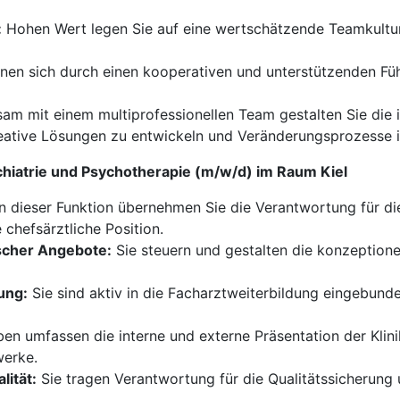
:
Hohen Wert legen Sie auf eine wertschätzende Teamkultur 
nen sich durch einen kooperativen und unterstützenden Fü
m mit einem multiprofessionellen Team gestalten Sie die i
reative Lösungen zu entwickeln und Veränderungsprozesse in
chiatrie und Psychotherapie (m/w/d) im Raum Kiel
n dieser Funktion übernehmen Sie die Verantwortung für di
chefsärztliche Position.
scher Angebote:
Sie steuern und gestalten die konzeption
ung:
Sie sind aktiv in die Facharztweiterbildung eingebund
en umfassen die interne und externe Präsentation der Klin
werke.
lität:
Sie tragen Verantwortung für die Qualitätssicherung