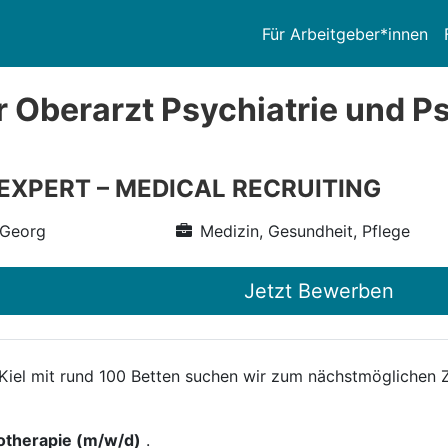
Für Arbeitgeber*innen
r Oberarzt Psychiatrie und 
 EXPERT – MEDICAL RECRUITING
 Georg
Medizin, Gesundheit, Pflege
Jetzt Bewerben
iel mit rund 100 Betten suchen wir zum nächstmöglichen Ze
hotherapie (m/w/d)
.