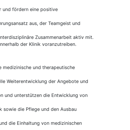
und fördern eine positive
hrungsansatz aus, der Teamgeist und
nterdisziplinäre Zusammenarbeit aktiv mit.
nerhalb der Klinik voranzutreiben.
e medizinische und therapeutische
elle Weiterentwicklung der Angebote und
en und unterstützen die Entwicklung von
ik sowie die Pflege und den Ausbau
 und die Einhaltung von medizinischen