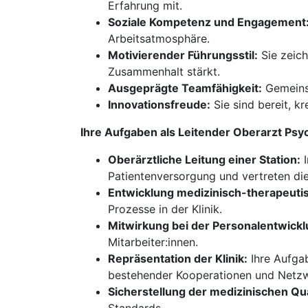
Erfahrung mit.
Soziale Kompetenz und Engagement
Arbeitsatmosphäre.
Motivierender Führungsstil:
Sie zeich
Zusammenhalt stärkt.
Ausgeprägte Teamfähigkeit:
Gemeinsa
Innovationsfreude:
Sie sind bereit, k
Ihre Aufgaben als Leitender Oberarzt Psy
Oberärztliche Leitung einer Station:
I
Patientenversorgung und vertreten die 
Entwicklung medizinisch-therapeuti
Prozesse in der Klinik.
Mitwirkung bei der Personalentwickl
Mitarbeiter:innen.
Repräsentation der Klinik:
Ihre Aufgab
bestehender Kooperationen und Netz
Sicherstellung der medizinischen Qua