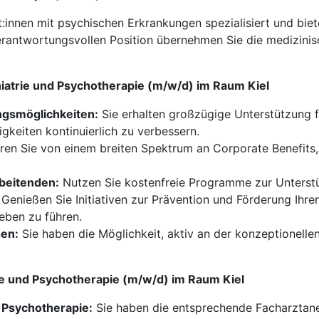
nt:innen mit psychischen Erkrankungen spezialisiert und bie
rantwortungsvollen Position übernehmen Sie die medizinisc
hiatrie und Psychotherapie (m/w/d) im Raum Kiel
ngsmöglichkeiten:
Sie erhalten großzügige Unterstützung fü
igkeiten kontinuierlich zu verbessern.
eren Sie von einem breiten Spektrum an Corporate Benefits,
beitenden:
Nutzen Sie kostenfreie Programme zur Unterstü
Genießen Sie Initiativen zur Prävention und Förderung Ihrer
eben zu führen.
sen:
Sie haben die Möglichkeit, aktiv an der konzeptionelle
trie und Psychotherapie (m/w/d) im Raum Kiel
d Psychotherapie:
Sie haben die entsprechende Facharztane