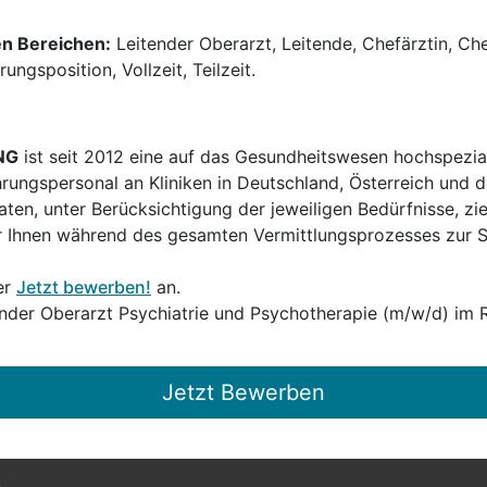
en Bereichen:
Leitender Oberarzt, Leitende, Chefärztin, Che
ngsposition, Vollzeit, Teilzeit.
NG
ist seit 2012 eine auf das Gesundheitswesen hochspezial
hrungspersonal an Kliniken in Deutschland, Österreich und d
en, unter Berücksichtigung der jeweiligen Bedürfnisse, zi
 Ihnen während des gesamten Vermittlungsprozesses zur Sei
er
Jetzt bewerben!
an.
ender Oberarzt Psychiatrie und Psychotherapie (m/w/d) im 
Jetzt Bewerben