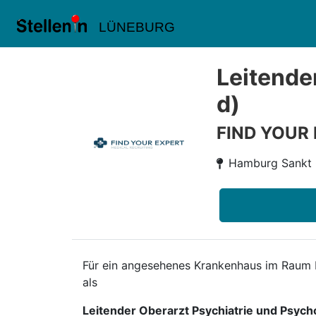
LÜNEBURG
Leitende
d)
FIND YOUR
Hamburg Sankt
Für ein angesehenes Krankenhaus im Raum K
als
Leitender Oberarzt Psychiatrie und Psyc