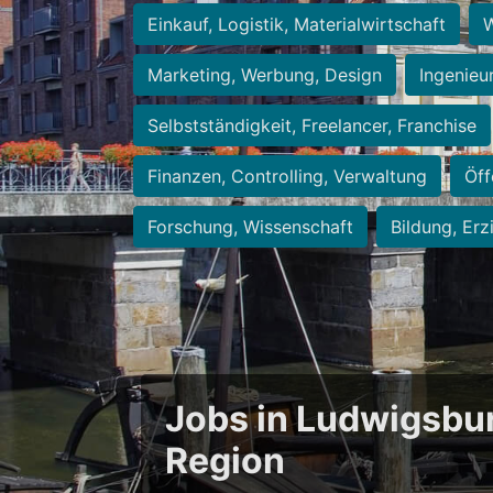
Einkauf, Logistik, Materialwirtschaft
W
Marketing, Werbung, Design
Ingenieu
Selbstständigkeit, Freelancer, Franchise
Finanzen, Controlling, Verwaltung
Öff
Forschung, Wissenschaft
Bildung, Erz
Jobs in Ludwigsbu
Region