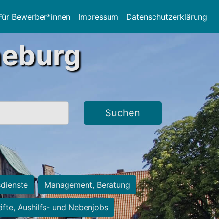
Für Bewerber*innen
Impressum
Datenschutzerklärung
neburg
Suchen
sdienste
Management, Beratung
räfte, Aushilfs- und Nebenjobs