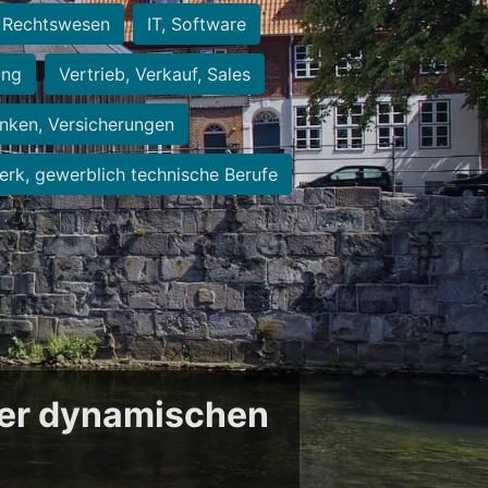
Rechtswesen
IT, Software
ung
Vertrieb, Verkauf, Sales
nken, Versicherungen
rk, gewerblich technische Berufe
der dynamischen