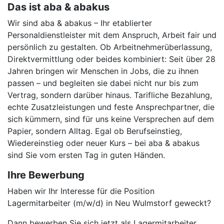
Das ist aba & abakus
Wir sind aba & abakus – Ihr etablierter
Personaldienstleister mit dem Anspruch, Arbeit fair und
persönlich zu gestalten. Ob Arbeitnehmerüberlassung,
Direktvermittlung oder beides kombiniert: Seit über 28
Jahren bringen wir Menschen in Jobs, die zu ihnen
passen – und begleiten sie dabei nicht nur bis zum
Vertrag, sondern darüber hinaus. Tarifliche Bezahlung,
echte Zusatzleistungen und feste Ansprechpartner, die
sich kümmern, sind für uns keine Versprechen auf dem
Papier, sondern Alltag. Egal ob Berufseinstieg,
Wiedereinstieg oder neuer Kurs – bei aba & abakus
sind Sie vom ersten Tag in guten Händen.
Ihre Bewerbung
Haben wir Ihr Interesse für die Position
Lagermitarbeiter (m/w/d) in Neu Wulmstorf geweckt?
Dann bewerben Sie sich jetzt als Lagermitarbeiter