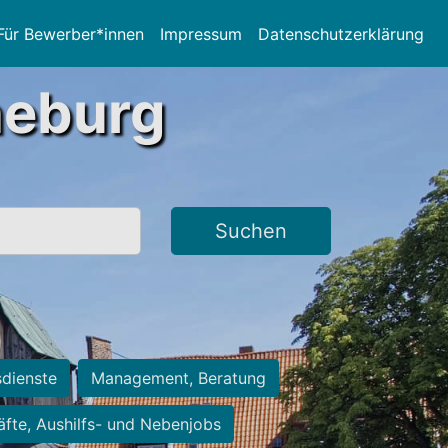
Für Bewerber*innen
Impressum
Datenschutzerklärung
neburg
Suchen
sdienste
Management, Beratung
räfte, Aushilfs- und Nebenjobs