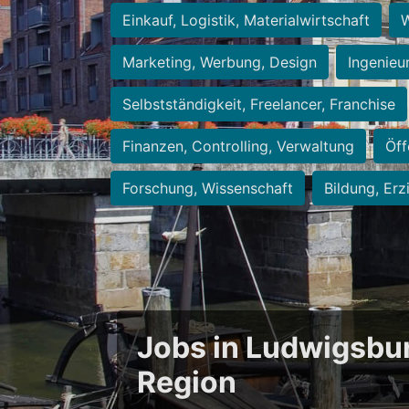
Einkauf, Logistik, Materialwirtschaft
W
Marketing, Werbung, Design
Ingenieu
Selbstständigkeit, Freelancer, Franchise
Finanzen, Controlling, Verwaltung
Öff
Forschung, Wissenschaft
Bildung, Erz
Jobs in Ludwigsbu
Region