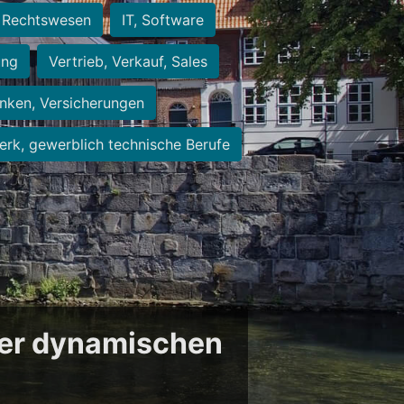
Rechtswesen
IT, Software
ung
Vertrieb, Verkauf, Sales
nken, Versicherungen
rk, gewerblich technische Berufe
der dynamischen