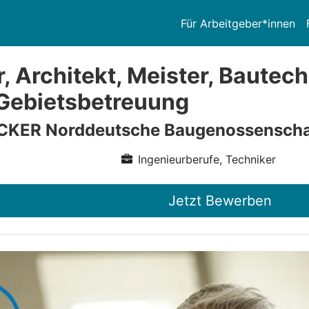
Für Arbeitgeber*innen
, Architekt, Meister, Bautec
Gebietsbetreuung
KER Norddeutsche Baugenossenscha
Ingenieurberufe, Techniker
Jetzt Bewerben