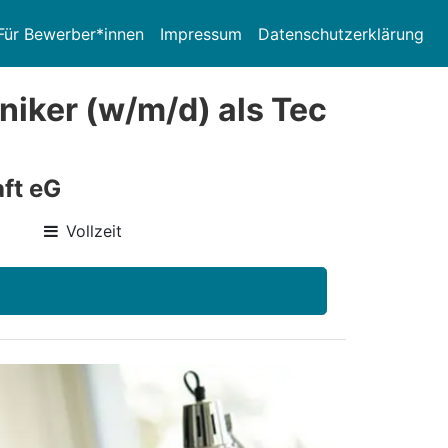
Für Bewerber*innen
Impressum
Datenschutzerklärung
hniker (w/m/d) als Tec
ft eG
Vollzeit