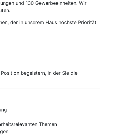
ungen und 130 Gewerbeeinheiten. Wir
uten.
nen, der in unserem Haus höchste Priorität
osition begeistern, in der Sie die
ung
herheitsrelevanten Themen
ngen