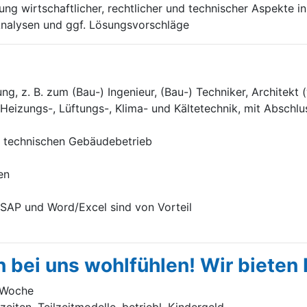
ung wirtschaftlicher, rechtlicher und technischer Aspekte
nalysen und ggf. Lösungsvorschläge
g, z. B. zum (Bau-) Ingenieur, (Bau-) Techniker, Architekt
, Heizungs-, Lüftungs-, Klima- und Kältetechnik, mit Abschlu
m technischen Gebäudebetrieb
en
AP und Word/Excel sind von Vorteil
h bei uns wohlfühlen! Wir bieten 
/ Woche