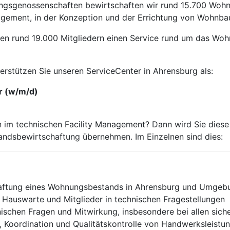
ngsgenossenschaften bewirtschaften wir rund 15.700 Wohn
gement, in der Konzeption und der Errichtung von Wohnba
ren rund 19.000 Mitgliedern einen Service rund um das Woh
rstützen Sie unseren ServiceCenter in Ahrensburg als:
er (w/m/d)
n im technischen Facility Management? Dann wird Sie diese P
andsbewirtschaftung übernehmen. Im Einzelnen sind dies:
haftung eines Wohnungsbestands in Ahrensburg und Umgeb
Hauswarte und Mitglieder in technischen Fragestellungen
nischen Fragen und Mitwirkung, insbesondere bei allen sic
, Koordination und Qualitätskontrolle von Handwerksleistu