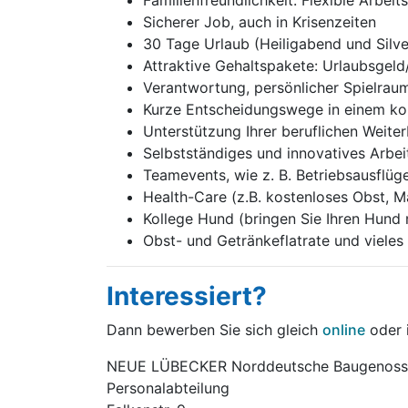
Familienfreundlichkeit: Flexible Arbeits
Sicherer Job, auch in Krisenzeiten
30 Tage Urlaub (Heiligabend und Silves
Attraktive Gehaltspakete: Urlaubsgeld
Verantwortung, persönlicher Spielrau
Kurze Entscheidungswege in einem ko
Unterstützung Ihrer beruflichen Weite
Selbstständiges und innovatives Arbei
Teamevents, wie z. B. Betriebsausflüg
Health-Care (z.B. kostenloses Obst, M
Kollege Hund (bringen Sie Ihren Hund 
Obst- und Getränkeflatrate und vieles
Interessiert?
Dann bewerben Sie sich gleich
online
oder i
NEUE LÜBECKER Norddeutsche Baugenoss
Personalabteilung