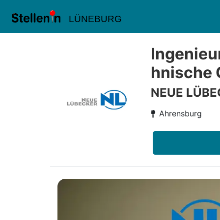
LÜNEBURG
Ingenieur
hnische 
NEUE LÜBEC
Ahrensburg