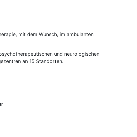
herapie, mit dem Wunsch, im ambulanten
 psychotherapeutischen und neurologischen
gszentren an 15 Standorten.
er