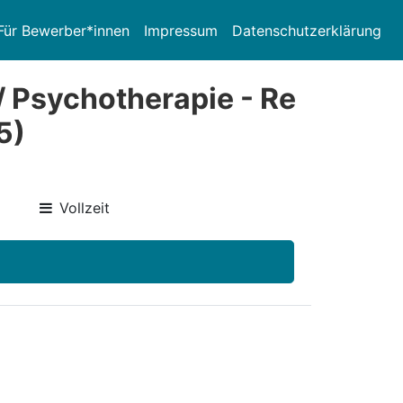
Für Bewerber*innen
Impressum
Datenschutzerklärung
 Psychotherapie - Re
5)
Vollzeit