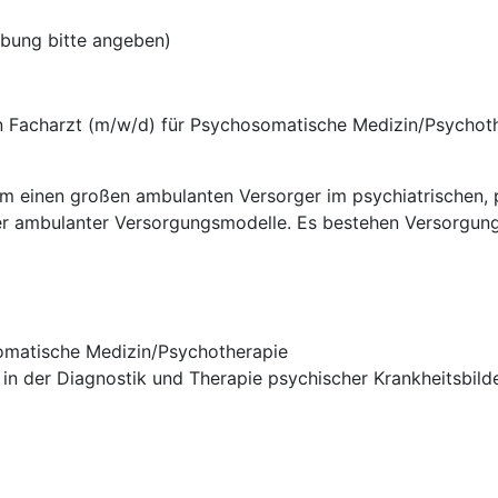
rbung bitte angeben)
en Facharzt (m/w/d) für Psychosomatische Medizin/Psychot
um einen großen ambulanten Versorger im psychiatrischen,
rter ambulanter Versorgungsmodelle. Es bestehen Versorgun
omatische Medizin/Psychotherapie
in der Diagnostik und Therapie psychischer Krankheitsbild