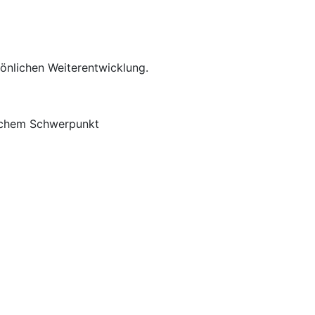
rsönlichen Weiterentwicklung.
ischem Schwerpunkt