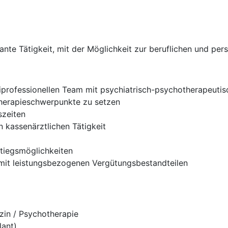
sante Tätigkeit, mit der Möglichkeit zur beruflichen und pe
tiprofessionellen Team mit psychiatrisch-psychotherapeut
Therapieschwerpunkte zu setzen
szeiten
 kassenärztlichen Tätigkeit
stiegsmöglichkeiten
 mit leistungsbezogenen Vergütungsbestandteilen
zin / Psychotherapie
lant)