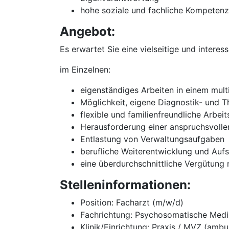
hohe soziale und fachliche Kompetenz
Angebot:
Es erwartet Sie eine vielseitige und interes
im Einzelnen:
eigenständiges Arbeiten in einem mul
Möglichkeit, eigene Diagnostik- und 
flexible und familienfreundliche Arbeit
Herausforderung einer anspruchsvollen
Entlastung von Verwaltungsaufgaben
berufliche Weiterentwicklung und Auf
eine überdurchschnittliche Vergütung
Stelleninformationen:
Position: Facharzt (m/w/d)
Fachrichtung: Psychosomatische Medi
Klinik/Einrichtung: Praxis / MVZ (ambu