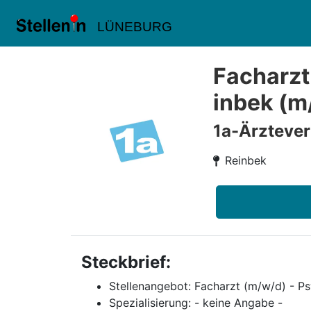
LÜNEBURG
Facharzt
inbek (m
1a-Ärzteve
Reinbek
Steckbrief:
Stellenangebot: Facharzt (m/w/d) - P
Spezialisierung: - keine Angabe -