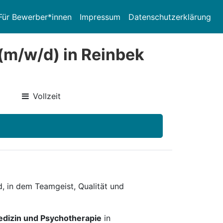
Für Bewerber*innen
Impressum
Datenschutzerklärung
(m/w/d) in Reinbek
Vollzeit
d, in dem Teamgeist, Qualität und
edizin und Psychotherapie
in