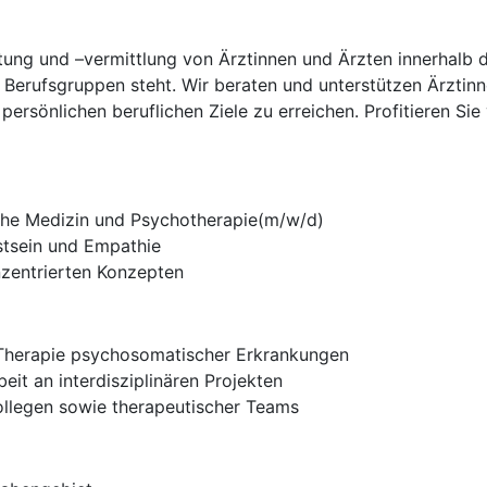
ratung und –vermittlung von Ärztinnen und Ärzten innerhalb
 Berufsgruppen steht. Wir beraten und unterstützen Ärztinn
persönlichen beruflichen Ziele zu erreichen. Profitieren Si
he Medizin und Psychotherapie(m/w/d)
tsein und Empathie
nzentrierten Konzepten
 Therapie psychosomatischer Erkrankungen
eit an interdisziplinären Projekten
Kollegen sowie therapeutischer Teams