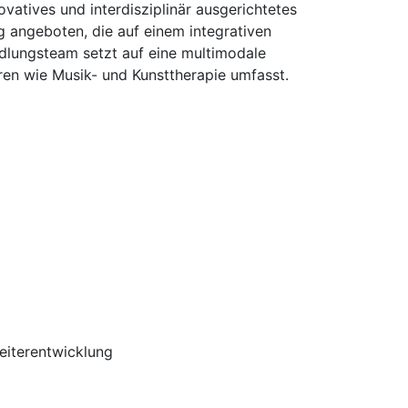
atives und interdisziplinär ausgerichtetes
g angeboten, die auf einem integrativen
dlungsteam setzt auf eine multimodale
ren wie Musik- und Kunsttherapie umfasst.
Weiterentwicklung