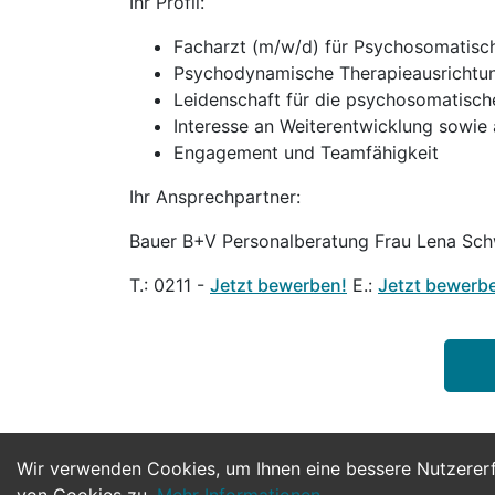
Ihr Profil:
Facharzt (m/w/d) für Psychosomatisch
Psychodynamische Therapieausrichtu
Leidenschaft für die psychosomatisch
Interesse an Weiterentwicklung sowie 
Engagement und Teamfähigkeit
Ihr Ansprechpartner:
Bauer B+V Personalberatung Frau Lena Sch
T.: 0211 -
Jetzt bewerben!
E.:
Jetzt bewerb
Wir verwenden Cookies, um Ihnen eine bessere Nutzerer