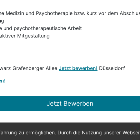
e Medizin und Psychotherapie bzw. kurz vor dem Abschlus
ng
e und psychotherapeutische Arbeit
aktiver Mitgestaltung
warz Grafenberger Allee
Jetzt bewerben!
Düsseldorf
en!
Jetzt Bewerben
fahrung zu ermöglichen. Durch die Nutzung unserer Webse