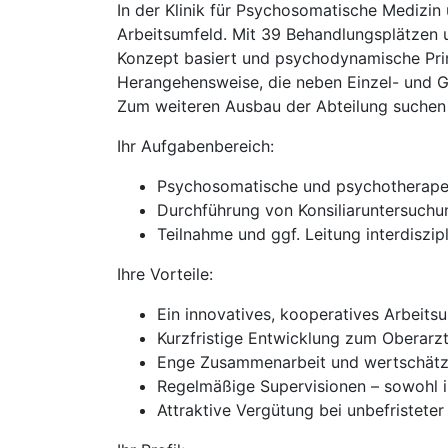
In der Klinik für Psychosomatische Medizin
Arbeitsumfeld. Mit 39 Behandlungsplätzen u
Konzept basiert und psychodynamische Prin
Herangehensweise, die neben Einzel- und G
Zum weiteren Ausbau der Abteilung suchen 
Ihr Aufgabenbereich:
Psychosomatische und psychotherapeu
Durchführung von Konsiliaruntersuch
Teilnahme und ggf. Leitung interdisz
Ihre Vorteile:
Ein innovatives, kooperatives Arbeits
Kurzfristige Entwicklung zum Oberarz
Enge Zusammenarbeit und wertschätze
Regelmäßige Supervisionen – sowohl in
Attraktive Vergütung bei unbefristeter