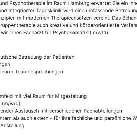
 und Psychotherapie im Raum Hamburg erwartet Sie ein innov
nd integrierter Tagesklinik wird eine umfassende Betreuun
zipien mit modernen Therapieansätzen vereint. Das Behan
ruppentherapie auch kreative und körperorientierte Verfah
wir einen Facharzt für Psychosomatik (m/w/d).
tische Betreuung der Patienten
ungen
iplinärer Teambesprechungen
umfeld mit viel Raum für Mitgestaltung
t (m/w/d)
nder Austausch mit verschiedenen Fachabteilungen
tern als auch extern – für Ihre fachliche und persönliche 
 Anstellung