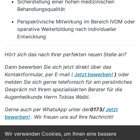
Sicherstellung einer hohen medizinischen
Behandlungsqualität
Perspektivische Mitwirkung im Bereich IVOM oder
operative Weiterbildung nach individueller
Entwicklung
Hört sich das nach Ihrer perfekten neuen Stelle an?
Dann bewerben Sie sich jetzt direkt über das
Kontaktformular, per E-mail (
Jetzt bewerben!
)
oder
melden Sie sich gerne telefonisch für ein persönliches
Gespräch mit Ihrem spezialisierten Berater für die
Augenheilkunde Herrn Tobias Waibl.
Gerne auch per WhatsApp unter der
0173/
Jetzt
bewerben!
. Wir freuen uns auf Ihre Nachricht!
Wir verwenden Cookies, um Ihnen eine bessere
Jetzt Bewerben