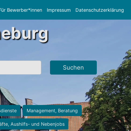
Für Bewerber*innen
Impressum
Datenschutzerklärung
neburg
Suchen
sdienste
Management, Beratung
räfte, Aushilfs- und Nebenjobs