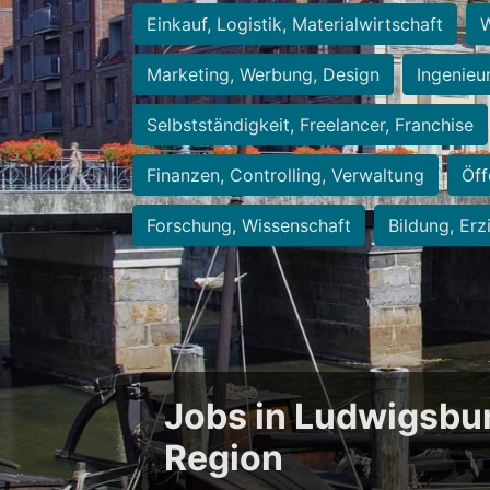
Einkauf, Logistik, Materialwirtschaft
W
Marketing, Werbung, Design
Ingenieu
Selbstständigkeit, Freelancer, Franchise
Finanzen, Controlling, Verwaltung
Öff
Forschung, Wissenschaft
Bildung, Erz
Jobs in Ludwigsbu
Region