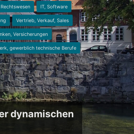
Rechtswesen
IT, Software
ung
Vertrieb, Verkauf, Sales
nken, Versicherungen
rk, gewerblich technische Berufe
der dynamischen