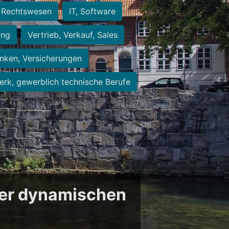
Rechtswesen
IT, Software
ung
Vertrieb, Verkauf, Sales
nken, Versicherungen
rk, gewerblich technische Berufe
der dynamischen