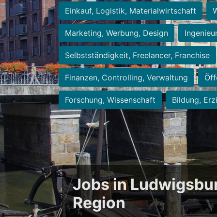
Einkauf, Logistik, Materialwirtschaft
W
Marketing, Werbung, Design
Ingenieu
Selbstständigkeit, Freelancer, Franchise
Finanzen, Controlling, Verwaltung
Öff
Forschung, Wissenschaft
Bildung, Erz
Jobs in Ludwigsbu
Region