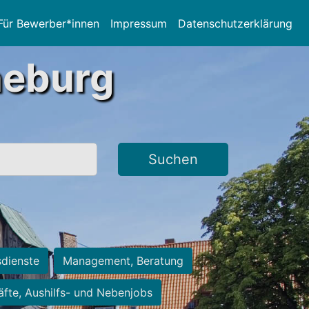
Für Bewerber*innen
Impressum
Datenschutzerklärung
neburg
Suchen
sdienste
Management, Beratung
räfte, Aushilfs- und Nebenjobs