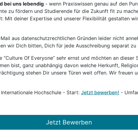
rd bei uns lebendig
- wenn Praxiswissen genau auf den Punk
nte zu fördern und Studierende für die Zukunft fit zu mach
 Mit deiner Expertise und unserer Flexibilität gestalten wi
Mail aus datenschutzrechtlichen Gründen leider nicht anne
ten wir Dich bitten, Dich für jede Ausschreibung separat z
 “Culture Of Everyone” sehr ernst und möchten an dieser S
mmen bist, ganz unabhängig davon welche Herkunft, Religion
ächtigung stehen Dir unsere Türen weit offen. Wir freuen un
 Internationale Hochschule - Start:
Jetzt bewerben!
- Umfan
Jetzt Bewerben