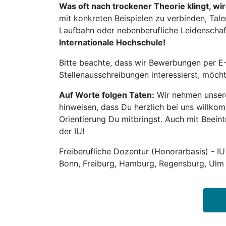
Was oft nach trockener Theorie klingt, wi
mit konkreten Beispielen zu verbinden, Tale
Laufbahn oder nebenberufliche Leidenschaft:
Internationale Hochschule!
Bitte beachte, dass wir Bewerbungen per E-
Stellenausschreibungen interessierst, möch
Auf Worte folgen Taten:
Wir nehmen unsere
hinweisen, dass Du herzlich bei uns willko
Orientierung Du mitbringst. Auch mit Beeintr
der IU!
Freiberufliche Dozentur (Honorarbasis) - IU
Bonn, Freiburg, Hamburg, Regensburg, Ulm