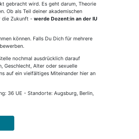
t gebracht wird. Es geht darum, Theorie
en. Ob als Teil deiner akademischen
r die Zukunft -
werde Dozent:in an der IU
hmen können. Falls Du Dich für mehrere
u bewerben.
telle nochmal ausdrücklich darauf
, Geschlecht, Alter oder sexuelle
s auf ein vielfältiges Miteinander hier an
g: 36 UE - Standorte: Augsburg, Berlin,