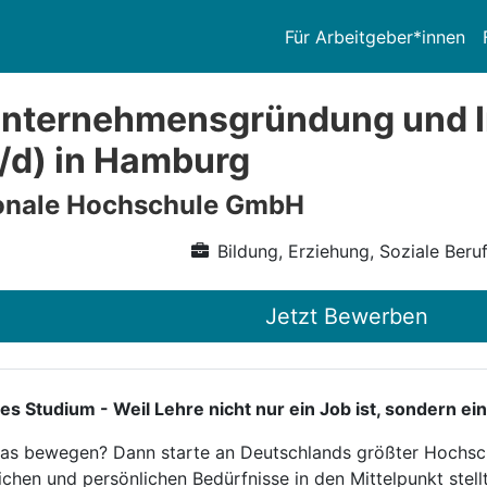
Für Arbeitgeber*innen
Unternehmensgründung und 
/d) in Hamburg
ionale Hochschule GmbH
Bildung, Erziehung, Soziale Beru
Jetzt Bewerben
tudium - Weil Lehre nicht nur ein Job ist, sondern ein
twas bewegen? Dann starte an Deutschlands größter Hochsch
ichen und persönlichen Bedürfnisse in den Mittelpunkt stellt