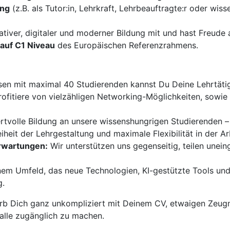
ung
(z.B. als Tutor:in, Lehrkraft, Lehrbeauftragte:r oder wiss
ativer, digitaler und moderner Bildung mit und hast Freud
auf C1 Niveau
des Europäischen Referenzrahmens.
sen mit maximal 40 Studierenden kannst Du Deine Lehrtätigk
ofitiere von vielzähligen Networking-Möglichkeiten, sowi
ertvolle Bildung an unsere wissenshungrigen Studierenden –
iheit der Lehrgestaltung und maximale Flexibilität in der Ar
Erwartungen:
Wir unterstützen uns gegenseitig, teilen unei
nem Umfeld, das neue Technologien, KI-gestützte Tools und
g.
b Dich ganz unkompliziert mit Deinem CV, etwaigen Zeugn
 alle zugänglich zu machen.