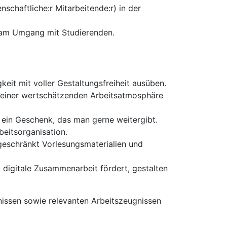
enschaftliche:r Mitarbeitende:r) in der
e am Umgang mit Studierenden.
eit mit voller Gestaltungsfreiheit ausüben.
e einer wertschätzenden Arbeitsatmosphäre
 ein Geschenk, das man gerne weitergibt.
beitsorganisation.
ngeschränkt Vorlesungsmaterialien und
 digitale Zusammenarbeit fördert, gestalten
issen sowie relevanten Arbeitszeugnissen