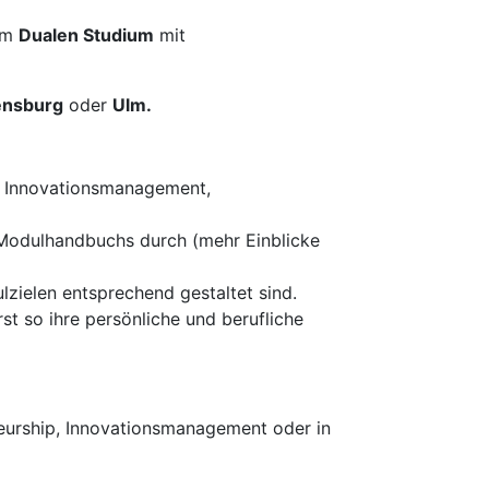
im
Dualen Studium
mit
ensburg
oder
Ulm.
en Innovationsmanagement,
 Modulhandbuchs durch (mehr Einblicke
zielen entsprechend gestaltet sind.
st so ihre persönliche und berufliche
neurship, Innovationsmanagement oder in