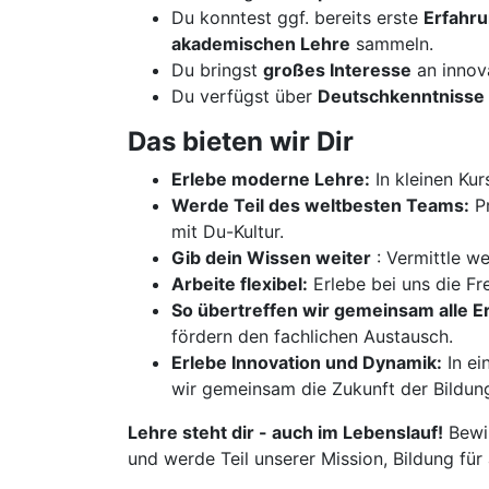
Du konntest ggf. bereits erste
Erfahr
akademischen Lehre
sammeln.
Du bringst
großes Interesse
an innov
Du verfügst über
Deutschkenntnisse 
Das bieten wir Dir
Erlebe moderne Lehre:
In kleinen Kur
Werde Teil des weltbesten Teams:
Pr
mit Du-Kultur.
Gib dein Wissen weiter
: Vermittle w
Arbeite flexibel:
Erlebe bei uns die Fre
So übertreffen wir gemeinsam alle 
fördern den fachlichen Austausch.
Erlebe Innovation und Dynamik:
In ei
wir gemeinsam die Zukunft der Bildun
Lehre steht dir - auch im Lebenslauf!
Bewir
und werde Teil unserer Mission, Bildung für