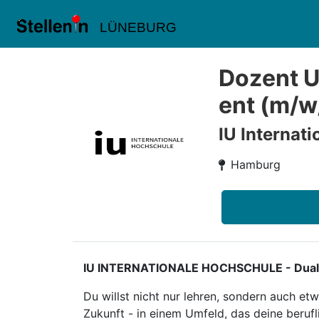
LÜNEBURG
Dozent 
ent (m/w
IU Internat
Hamburg
IU INTERNATIONALE HOCHSCHULE - Duales S
Du willst nicht nur lehren, sondern auch e
Zukunft - in einem Umfeld, das deine berufl