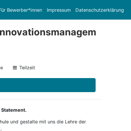
Für Bewerber*innen
Impressum
Datenschutzerklärung
Innovationsmanagem
fe
Teilzeit
 Statement.
ule und gestalte mit uns die Lehre der
.