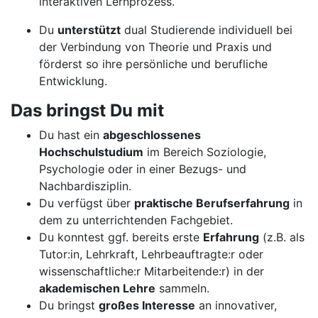
interaktiven Lernprozess.
Du
unterstützt
dual Studierende individuell bei
der Verbindung von Theorie und Praxis und
förderst so ihre persönliche und berufliche
Entwicklung.
Das bringst Du mit
Du hast ein
abgeschlossenes
Hochschulstudium
im Bereich Soziologie,
Psychologie oder in einer Bezugs- und
Nachbardisziplin.
Du verfügst über
praktische Berufserfahrung
in
dem zu unterrichtenden Fachgebiet.
Du konntest ggf. bereits erste
Erfahrung
(z.B. als
Tutor:in, Lehrkraft, Lehrbeauftragte:r oder
wissenschaftliche:r Mitarbeitende:r) in der
akademischen Lehre
sammeln.
Du bringst
großes Interesse
an innovativer,