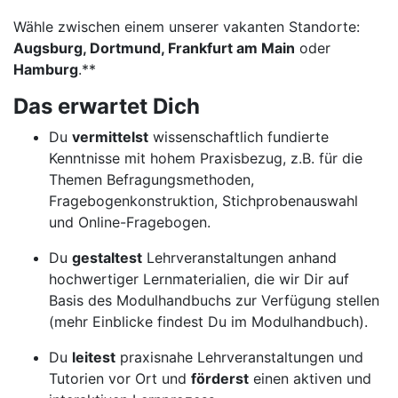
Wähle zwischen einem unserer vakanten Standorte:
Augsburg, Dortmund, Frankfurt am Main
oder
Hamburg
.**
Das erwartet Dich
Du
vermittelst
wissenschaftlich fundierte
Kenntnisse mit hohem Praxisbezug, z.B. für die
Themen Befragungsmethoden,
Fragebogenkonstruktion, Stichprobenauswahl
und Online-Fragebogen.
Du
gestaltest
Lehrveranstaltungen anhand
hochwertiger Lernmaterialien, die wir Dir auf
Basis des Modulhandbuchs zur Verfügung stellen
(mehr Einblicke findest Du im Modulhandbuch).
Du
leitest
praxisnahe Lehrveranstaltungen und
Tutorien vor Ort und
förderst
einen aktiven und