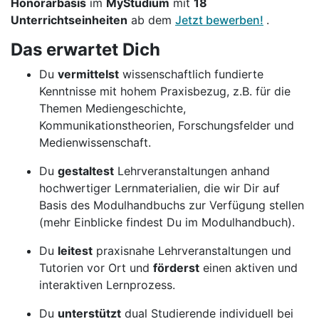
Honorarbasis
im
MyStudium
mit
18
Unterrichtseinheiten
ab dem
Jetzt bewerben!
.
Das erwartet Dich
Du
vermittelst
wissenschaftlich fundierte
Kenntnisse mit hohem Praxisbezug, z.B. für die
Themen Mediengeschichte,
Kommunikationstheorien, Forschungsfelder und
Medienwissenschaft.
Du
gestaltest
Lehrveranstaltungen anhand
hochwertiger Lernmaterialien, die wir Dir auf
Basis des Modulhandbuchs zur Verfügung stellen
(mehr Einblicke findest Du im Modulhandbuch).
Du
leitest
praxisnahe Lehrveranstaltungen und
Tutorien vor Ort und
förderst
einen aktiven und
interaktiven Lernprozess.
Du
unterstützt
dual Studierende individuell bei