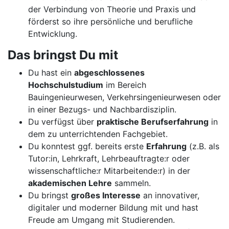
der Verbindung von Theorie und Praxis und
förderst so ihre persönliche und berufliche
Entwicklung.
Das bringst Du mit
Du hast ein
abgeschlossenes
Hochschulstudium
im Bereich
Bauingenieurwesen, Verkehrsingenieurwesen oder
in einer Bezugs- und Nachbardisziplin.
Du verfügst über
praktische Berufserfahrung
in
dem zu unterrichtenden Fachgebiet.
Du konntest ggf. bereits erste
Erfahrung
(z.B. als
Tutor:in, Lehrkraft, Lehrbeauftragte:r oder
wissenschaftliche:r Mitarbeitende:r) in der
akademischen Lehre
sammeln.
Du bringst
großes Interesse
an innovativer,
digitaler und moderner Bildung mit und hast
Freude am Umgang mit Studierenden.