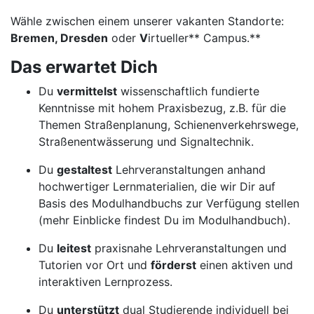
Wähle zwischen einem unserer vakanten Standorte:
Bremen, Dresden
oder
V
irtueller** Campus.**
Das erwartet Dich
Du
vermittelst
wissenschaftlich fundierte
Kenntnisse mit hohem Praxisbezug, z.B. für die
Themen Straßenplanung, Schienenverkehrswege,
Straßenentwässerung und Signaltechnik.
Du
gestaltest
Lehrveranstaltungen anhand
hochwertiger Lernmaterialien, die wir Dir auf
Basis des Modulhandbuchs zur Verfügung stellen
(mehr Einblicke findest Du im Modulhandbuch).
Du
leitest
praxisnahe Lehrveranstaltungen und
Tutorien vor Ort und
förderst
einen aktiven und
interaktiven Lernprozess.
Du
unterstützt
dual Studierende individuell bei