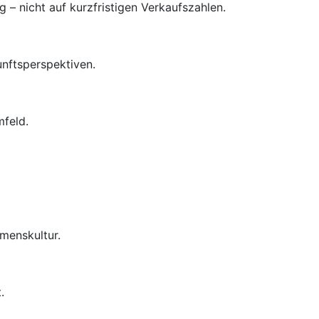
– nicht auf kurzfristigen Verkaufszahlen.
unftsperspektiven.
mfeld.
menskultur.
.