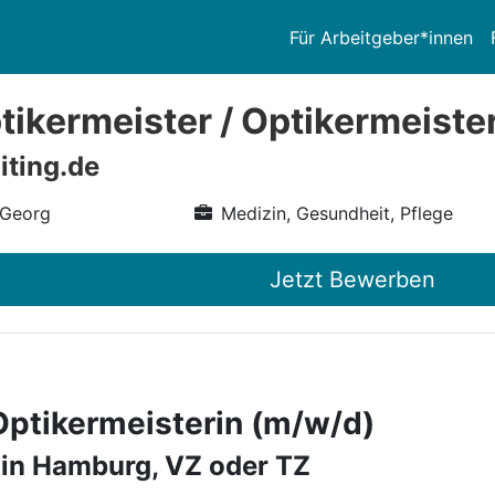
Für Arbeitgeber*innen
ikermeister / Optikermeiste
iting.de
 Georg
Medizin, Gesundheit, Pflege
Jetzt Bewerben
Optikermeisterin (m/w/d)
 in Hamburg, VZ oder TZ