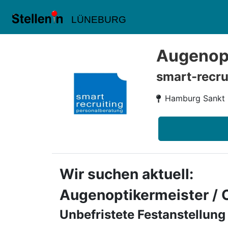
LÜNEBURG
Augenopt
smart-recru
Hamburg Sankt
Wir suchen aktuell:
Augenoptikermeister / 
Unbefristete Festanstellung