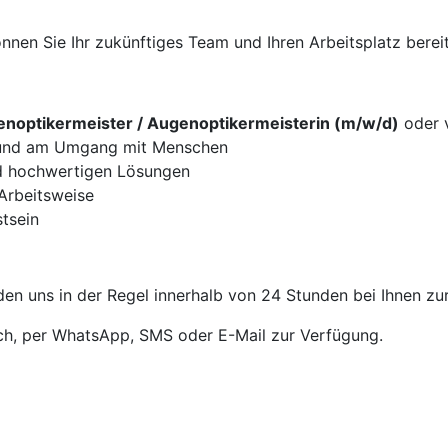
nen Sie Ihr zukünftiges Team und Ihren Arbeitsplatz bereit
noptikermeister / Augenoptikermeisterin (m/w/d)
oder v
g und am Umgang mit Menschen
d hochwertigen Lösungen
 Arbeitsweise
tsein
en uns in der Regel innerhalb von 24 Stunden bei Ihnen zu
sch, per WhatsApp, SMS oder E-Mail zur Verfügung.