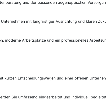
ndenberatung und der passenden augenoptischen Versorgung 
en Unternehmen mit langfristiger Ausrichtung und klaren Zuk
n, moderne Arbeitsplätze und ein professionelles Arbeitsu
 mit kurzen Entscheidungswegen und einer offenen Unterneh
rden Sie umfassend eingearbeitet und individuell begleitet