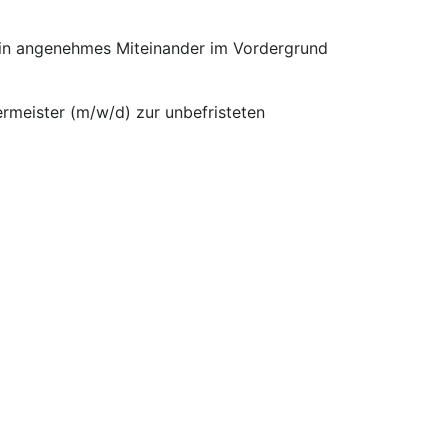
 ein angenehmes Miteinander im Vordergrund
rmeister (m/w/d) zur unbefristeten