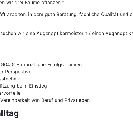
en wir drei Bäume pflanzen.*
t arbeiten, in dem gute Beratung, fachliche Qualität und
suchen wir eine Augenoptikermeisterin / einen Augenoptike
7.904 € + monatliche Erfolgsprämien
ger Perspektive
sstechnik
tützung beim Einstieg
ervorteile
 Vereinbarkeit von Beruf und Privatleben
lltag