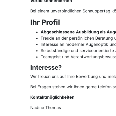
Vorab kennenlernen
Bei einem unverbindlichen Schnuppertag kön
Ihr Profil
Abgeschlossene Ausbildung als Auge
Freude an der persönlichen Beratun
Interesse an moderner Augenoptik un
Selbstständige und serviceorientierte
Teamgeist und Verantwortungsbewuss
Interesse?
Wir freuen uns auf Ihre Bewerbung und meld
Bei Fragen stehen wir Ihnen gerne telefoni
Kontaktmöglichkeiten
Nadine Thomas