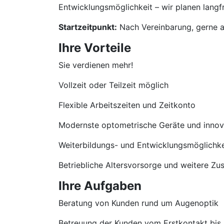
Entwicklungsmöglichkeit – wir planen langfri
Startzeitpunkt:
Nach Vereinbarung, gerne a
Ihre Vorteile
Sie verdienen mehr!
Vollzeit oder Teilzeit möglich
Flexible Arbeitszeiten und Zeitkonto
Modernste optometrische Geräte und innova
Weiterbildungs- und Entwicklungsmöglichke
Betriebliche Altersvorsorge und weitere Zu
Ihre Aufgaben
Beratung von Kunden rund um Augenoptik
Betreuung der Kunden vom Erstkontakt bis