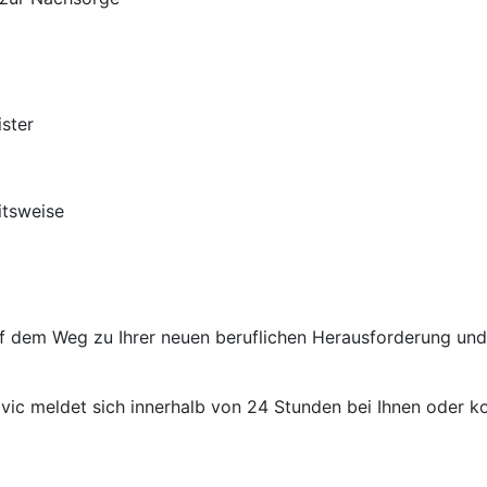
ister
itsweise
auf dem Weg zu Ihrer neuen beruflichen Herausforderung un
ic meldet sich innerhalb von 24 Stunden bei Ihnen oder kon