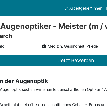
Für Arbeitgeber*innen
 Augenoptiker - Meister (m / 
arch
eld
Medizin, Gesundheit, Pflege
Jetzt Bewerben
in der Augenoptik
 Augenoptik suchen wir einen leidenschaftlichen Optiker /
beitsplatz, ein überdurchschnittliches Gehalt + Bonus und