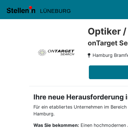
LÜNEBURG
Optiker /
onTarget Se
Hamburg Bramf
Ihre neue Herausforderung 
Für ein etabliertes Unternehmen im Bereich
Hamburg.
Was Sie bekommen:
Einen hochmodernen Ar