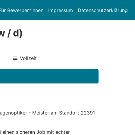
Für Bewerber*innen
Impressum
Datenschutzerklärung
w / d)
Vollzeit
 Augenoptiker - Meister am Standort 22391
 einen sicheren Job mit echter