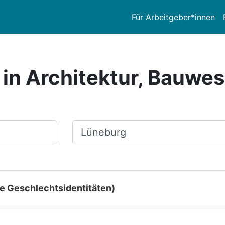
Für Arbeitgeber*innen
 in Architektur, Bauwe
Ort, Stadt
le Geschlechtsidentitäten)