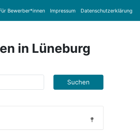
Für Bewerber*innen
Impressum
Datenschutzerklärung
sen in Lüneburg
Suchen